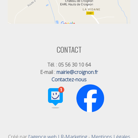
CONTACT
Tél. : 05 56 30 10 64
E-mail :
mairie@croignon.fr
Contactez-nous
Créé par
l'agence web LR-Marketing
-
Mentions Légales