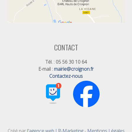
CONTACT
Tél. : 05 56 30 10 64
E-mail :
mairie@croignon.fr
Contactez-nous
Créé par
l'agence web LR-Marketing
-
Mentions Légales